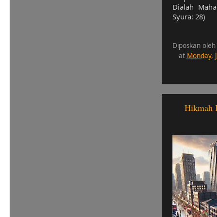
Dialah Maha 
Syura: 28)
Diposkan oleh
at
Monday, 
Hikmah K