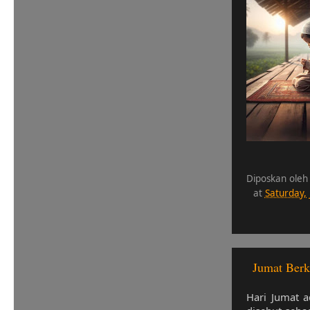
Diposkan oleh
at
Saturday,
Jumat Berk
Hari Jumat a