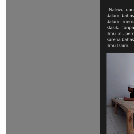
Nahwu dan s
dalam bahas
dalam memah
klasik. Tan
ilmu ini, pe
karena bahas
ilmu Islam.