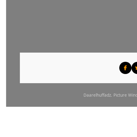
Daarelhuffadz. Picture W