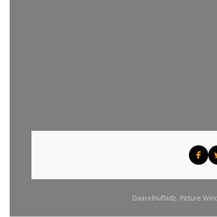
Daarelhuffadz. Picture W