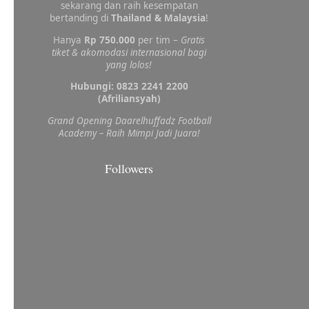
sekarang dan raih kesempatan
bertanding di
Thailand & Malaysia
!
Hanya
Rp 750.000
per tim –
Gratis
tiket & akomodasi internasional bagi
yang lolos!
Hubungi: 0823 2241 2200
(Afriliansyah)
Grand Opening Daarelhuffadz Football
Academy – Raih Mimpi Jadi Juara!
Followers