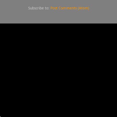
Subscribe to:
Post Comments (Atom)