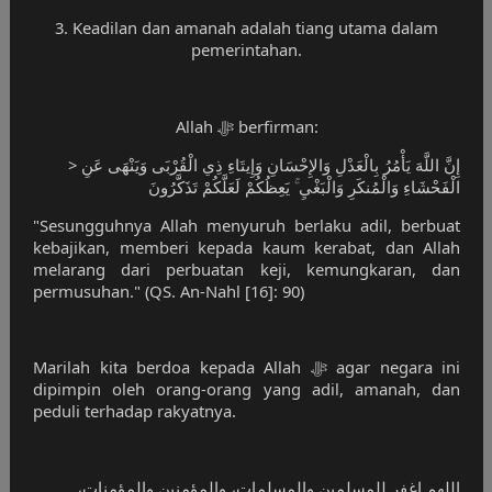
3. Keadilan dan amanah adalah tiang utama dalam
pemerintahan.
Allah ﷻ berfirman:
> إِنَّ اللَّهَ يَأْمُرُ بِالْعَدْلِ وَالإِحْسَانِ وَإِيتَاءِ ذِي الْقُرْبَى وَيَنْهَى عَنِ
الْفَحْشَاءِ وَالْمُنكَرِ وَالْبَغْيِ ۚ يَعِظُكُمْ لَعَلَّكُمْ تَذَكَّرُونَ
"Sesungguhnya Allah menyuruh berlaku adil, berbuat
kebajikan, memberi kepada kaum kerabat, dan Allah
melarang dari perbuatan keji, kemungkaran, dan
permusuhan." (QS. An-Nahl [16]: 90)
Marilah kita berdoa kepada Allah ﷻ agar negara ini
dipimpin oleh orang-orang yang adil, amanah, dan
peduli terhadap rakyatnya.
اللهم اغفر للمسلمين والمسلمات، والمؤمنين والمؤمنات،