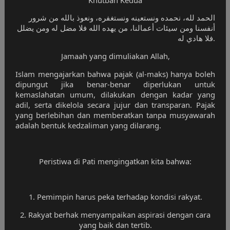
الحمد لله، نحمده ونستعينه ونستغفره، ونعوذ بالله من شرور
أنفسنا ومن سيئات أعمالنا، من يهده الله فلا مضل له ومن يضلل
فلا هادي له.
Jamaah yang dimuliakan Allah,
Islam mengajarkan bahwa pajak (al-maks) hanya boleh
dipungut jika benar-benar diperlukan untuk
kemaslahatan umum, dilakukan dengan kadar yang
adil, serta dikelola secara jujur dan transparan. Pajak
yang berlebihan dan memberatkan tanpa musyawarah
adalah bentuk kedzaliman yang dilarang.
Peristiwa di Pati mengingatkan kita bahwa:
1. Pemimpin harus peka terhadap kondisi rakyat.
2. Rakyat berhak menyampaikan aspirasi dengan cara
yang baik dan tertib.